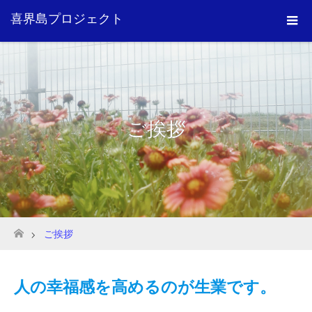
喜界島プロジェクト
ご挨拶
ご挨拶
ホーム
人の幸福感を高めるのが生業です。