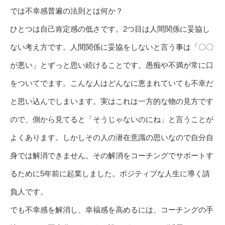
では不幸感普遍の法則とは何か？
ひとつは自己肯定感の低さです。2つ目は人間関係に妥協し
ない考え方です。人間関係に妥協をしないと言う事は「〇〇
が悪い」とずっと思い続けることです。愚痴や不満が常に口
をついてでます。こんな人はどんなに恵まれていても不幸だ
と思い込んでしまいます。実はこれは一方的な物の見方です
ので、側から見てると「そうじゃないのにね」と言うことが
よくあります。しかしその人の潜在意識の思いなので自分自
身では解消できません。その解消をコーチングでサポートす
るために5年前に起業しました。ポジティブな人生に導く請
負人です。
でも不幸感を解消し、幸福感を高めるには、コーチングの手