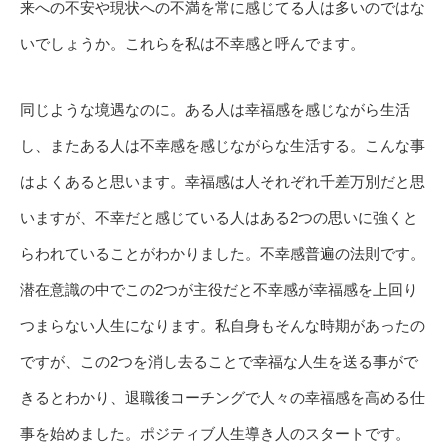
来への不安や現状への不満を常に感じてる人は多いのではな
いでしょうか。これらを私は不幸感と呼んでます。
同じような境遇なのに。ある人は幸福感を感じながら生活
し、またある人は不幸感を感じながらな生活する。こんな事
はよくあると思います。幸福感は人それぞれ千差万別だと思
いますが、不幸だと感じている人はある2つの思いに強くと
らわれていることがわかりました。不幸感普遍の法則です。
潜在意識の中でこの2つが主役だと不幸感が幸福感を上回り
つまらない人生になります。私自身もそんな時期があったの
ですが、この2つを消し去ることで幸福な人生を送る事がで
きるとわかり、退職後コーチングで人々の幸福感を高める仕
事を始めました。ポジティブ人生導き人のスタートです。